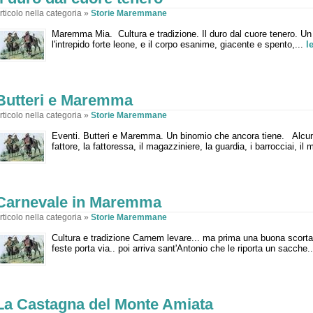
rticolo nella categoria »
Storie Maremmane
Maremma Mia. Cultura e tradizione. Il duro dal cuore tenero. Un
l'intrepido forte leone, e il corpo esanime, giacente e spento,...
l
Butteri e Maremma
rticolo nella categoria »
Storie Maremmane
Eventi. Butteri e Maremma. Un binomio che ancora tiene. Alcuni 
fattore, la fattoressa, il magazziniere, la guardia, i barrocciai, il
Carnevale in Maremma
rticolo nella categoria »
Storie Maremmane
Cultura e tradizione Carnem levare... ma prima una buona scorta 
feste porta via.. poi arriva sant'Antonio che le riporta un sacche.
La Castagna del Monte Amiata