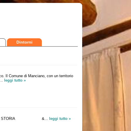
Dintorni
co. Il Comune di Manciano, con un territorio
...
leggi tutto »
. LA SUA STORIA &...
leggi tutto »