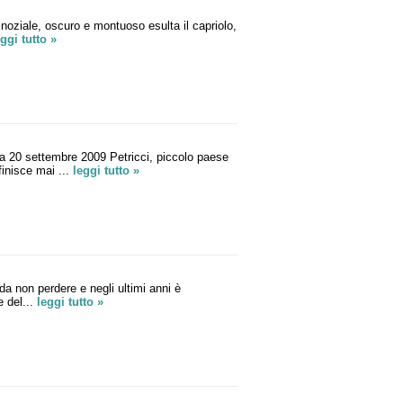
noziale, oscuro e montuoso esulta il capriolo,
eggi tutto »
a 20 settembre 2009 Petricci, piccolo paese
inisce mai ...
leggi tutto »
a non perdere e negli ultimi anni è
 del...
leggi tutto »