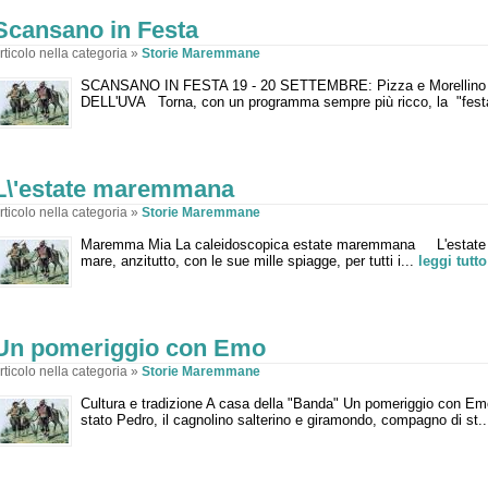
Scansano in Festa
rticolo nella categoria »
Storie Maremmane
SCANSANO IN FESTA 19 - 20 SETTEMBRE: Pizza e Morellino
DELL'UVA Torna, con un programma sempre più ricco, la "fest
L\'estate maremmana
rticolo nella categoria »
Storie Maremmane
Maremma Mia La caleidoscopica estate maremmana L'estate i
mare, anzitutto, con le sue mille spiagge, per tutti i...
leggi tutto
Un pomeriggio con Emo
rticolo nella categoria »
Storie Maremmane
Cultura e tradizione A casa della "Banda" Un pomeriggio con E
stato Pedro, il cagnolino salterino e giramondo, compagno di st.