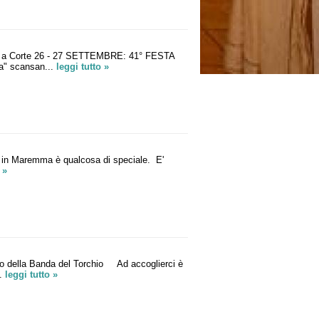
 a Corte 26 - 27 SETTEMBRE: 41° FESTA
a" scansan...
leggi tutto »
n Maremma è qualcosa di speciale. E'
 »
mo della Banda del Torchio Ad accoglierci è
..
leggi tutto »