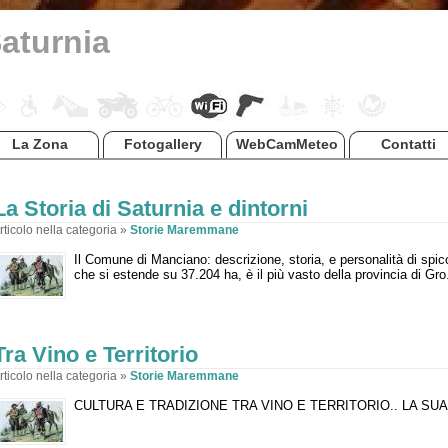
Saturnia
La Zona
Fotogallery
WebCamMeteo
Contatti
La Storia di Saturnia e dintorni
rticolo nella categoria »
Storie Maremmane
Il Comune di Manciano: descrizione, storia, e personalità di spic
che si estende su 37.204 ha, è il più vasto della provincia di Gro
Tra Vino e Territorio
rticolo nella categoria »
Storie Maremmane
CULTURA E TRADIZIONE TRA VINO E TERRITORIO.