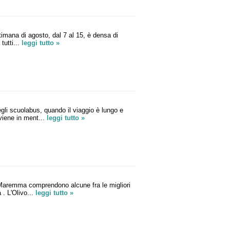
mana di agosto, dal 7 al 15, è densa di
tutti...
leggi tutto »
gli scuolabus, quando il viaggio è lungo e
 viene in ment...
leggi tutto »
a Maremma comprendono alcune fra le migliori
 . L'Olivo...
leggi tutto »