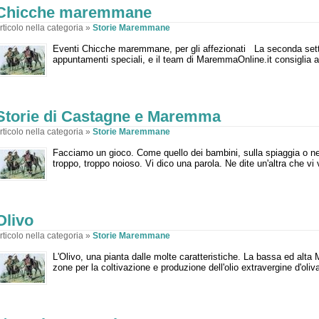
Chicche maremmane
rticolo nella categoria »
Storie Maremmane
Eventi Chicche maremmane, per gli affezionati La seconda setti
appuntamenti speciali, e il team di MaremmaOnline.it consiglia a 
Storie di Castagne e Maremma
rticolo nella categoria »
Storie Maremmane
Facciamo un gioco. Come quello dei bambini, sulla spiaggia o ne
troppo, troppo noioso. Vi dico una parola. Ne dite un'altra che vi
Olivo
rticolo nella categoria »
Storie Maremmane
L'Olivo, una pianta dalle molte caratteristiche. La bassa ed alt
zone per la coltivazione e produzione dell'olio extravergine d'oliva