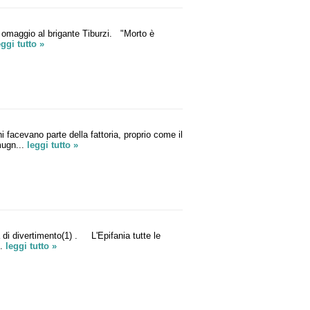
 omaggio al brigante Tiburzi. "Morto è
eggi tutto »
facevano parte della fattoria, proprio come il
 mugn...
leggi tutto »
di divertimento(1) . L'Epifania tutte le
..
leggi tutto »