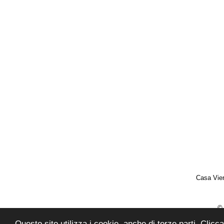
Casa Vier
© 
Questo sito utilizza i cookie, anche di terze parti. Cli