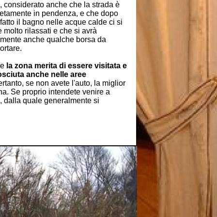
i, considerato anche che la strada è
retamente in pendenza, e che dopo
fatto il bagno nelle acque calde ci si
 molto rilassati e che si avrà
amente anche qualche borsa da
ortare.
re
la zona merita di essere visitata e
sciuta anche nelle aree
rtanto, se non avete l'auto, la miglior
ha. Se proprio intendete venire a
o, dalla quale generalmente si