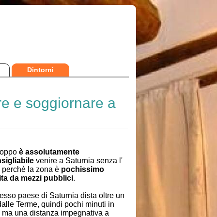
Dintorni
re e soggiornare a
roppo
è assolutamente
sigliabile
venire a Saturnia senza l'
, perchè la zona è
pochissimo
ita da mezzi pubblici
.
esso paese di Saturnia dista oltre un
alle Terme, quindi pochi minuti in
, ma una distanza impegnativa a